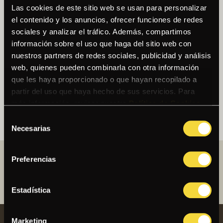
Las cookies de este sitio web se usan para personalizar
el contenido y los anuncios, ofrecer funciones de redes
ACEPTO EL
TRATAMIENTO DE DATOS
sociales y analizar el tráfico. Además, compartimos
PERSONALES
información sobre el uso que haga del sitio web con
nuestros partners de redes sociales, publicidad y análisis
web, quienes pueden combinarla con otra información
que les haya proporcionado o que hayan recopilado a
partir del uso que haya hecho de sus servicios. Para
más información, revisar nuestra
Política de Cookies
.
Selección
Necesarias
de
consentimiento
Preferencias
Estadística
Marketing