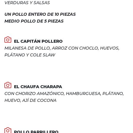
VERDURAS Y SALSAS
UN POLLO ENTERO DE 10 PIEZAS
MEDIO POLLO DE 5 PIEZAS
EL CAPITÁN POLLERO
MILANESA DE POLLO, ARROZ CON CHOCLO, HUEVOS,
PLÁTANO Y COLE SLAW
EL CHAUFA CHARAPA
CON CHORIZO AMAZÓNICO, HAMBURGUESA, PLÁTANO,
HUEVO, AJÍ DE COCONA
POLLO PARRILLERO