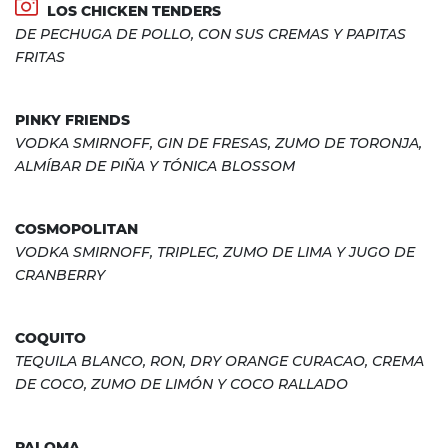
LOS CHICKEN TENDERS
DE PECHUGA DE POLLO, CON SUS CREMAS Y PAPITAS
FRITAS
PINKY FRIENDS
VODKA SMIRNOFF, GIN DE FRESAS, ZUMO DE TORONJA,
ALMÍBAR DE PIÑA Y TÓNICA BLOSSOM
COSMOPOLITAN
VODKA SMIRNOFF, TRIPLEC, ZUMO DE LIMA Y JUGO DE
CRANBERRY
COQUITO
TEQUILA BLANCO, RON, DRY ORANGE CURACAO, CREMA
DE COCO, ZUMO DE LIMÓN Y COCO RALLADO
PALOMA