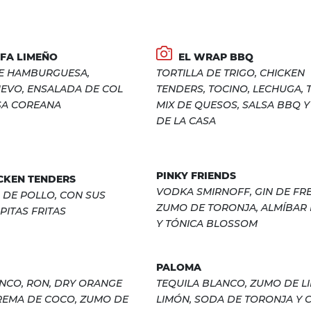
FA LIMEÑO
EL WRAP BBQ
E HAMBURGUESA,
TORTILLA DE TRIGO, CHICKEN
UEVO, ENSALADA DE COL
TENDERS, TOCINO, LECHUGA, 
LSA COREANA
MIX DE QUESOS, SALSA BBQ Y
DE LA CASA
PINKY FRIENDS
CKEN TENDERS
VODKA SMIRNOFF, GIN DE FRE
 DE POLLO, CON SUS
ZUMO DE TORONJA, ALMÍBAR 
PITAS FRITAS
Y TÓNICA BLOSSOM
PALOMA
NCO, RON, DRY ORANGE
TEQUILA BLANCO, ZUMO DE LI
REMA DE COCO, ZUMO DE
LIMÓN, SODA DE TORONJA Y 