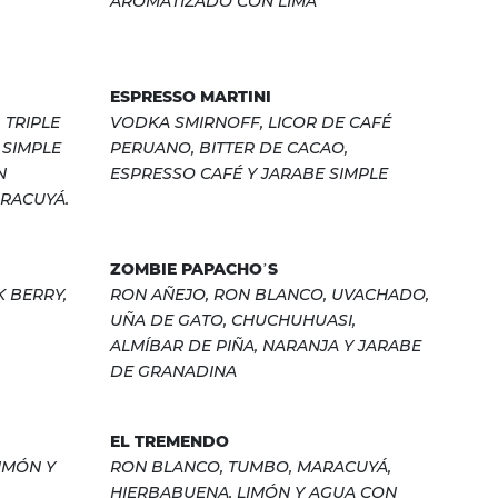
AROMATIZADO CON LIMA
ESPRESSO MARTINI
 TRIPLE
VODKA SMIRNOFF, LICOR DE CAFÉ
 SIMPLE
PERUANO, BITTER DE CACAO,
N
ESPRESSO CAFÉ Y JARABE SIMPLE
RACUYÁ.
ZOMBIE PAPACHO’S
K BERRY,
RON AÑEJO, RON BLANCO, UVACHADO,
UÑA DE GATO, CHUCHUHUASI,
ALMÍBAR DE PIÑA, NARANJA Y JARABE
DE GRANADINA
EL TREMENDO
IMÓN Y
RON BLANCO, TUMBO, MARACUYÁ,
HIERBABUENA, LIMÓN Y AGUA CON