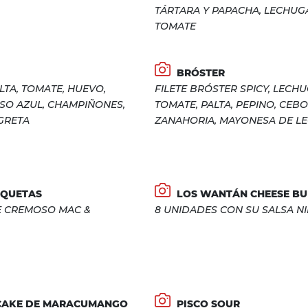
TÁRTARA Y PAPACHA, LECHUG
TOMATE
BRÓSTER
LTA, TOMATE, HUEVO,
FILETE BRÓSTER SPICY, LECHU
SO AZUL, CHAMPIÑONES,
TOMATE, PALTA, PEPINO, CEBO
GRETA
ZANAHORIA, MAYONESA DE L
OQUETAS
LOS WANTÁN CHEESE BU
E CREMOSO MAC &
8 UNIDADES CON SU SALSA NI
CAKE DE MARACUMANGO
PISCO SOUR