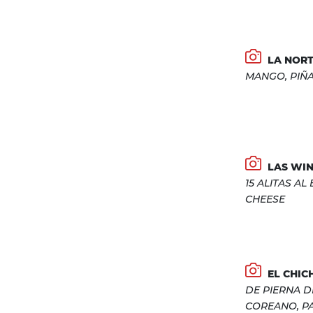
LA NORT
MANGO, PIÑ
LAS WI
15 ALITAS AL
CHEESE
EL CHIC
DE PIERNA D
COREANO, PA