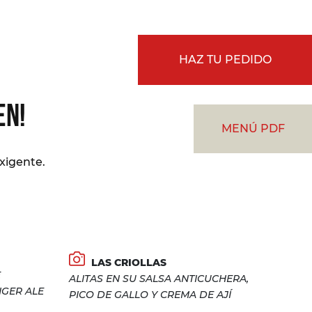
HAZ TU PEDIDO
EN!
MENÚ PDF
xigente.
LAS CRIOLLAS
E
ALITAS EN SU SALSA ANTICUCHERA,
NGER ALE
PICO DE GALLO Y CREMA DE AJÍ