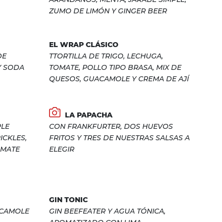
ZUMO DE LIMÓN Y GINGER BEER
EL WRAP CLÁSICO
DE
TTORTILLA DE TRIGO, LECHUGA,
Y SODA
TOMATE, POLLO TIPO BRASA, MIX DE
QUESOS, GUACAMOLE Y CREMA DE AJÍ
LA PAPACHA
PLE
CON FRANKFURTER, DOS HUEVOS
ICKLES,
FRITOS Y TRES DE NUESTRAS SALSAS A
OMATE
ELEGIR
GIN TONIC
ACAMOLE
GIN BEEFEATER Y AGUA TÓNICA,