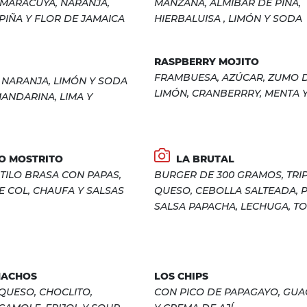
 MARACUYÁ, NARANJA,
MANZANA, ALMIBAR DE PIÑA,
PIÑA Y FLOR DE JAMAICA
HIERBALUISA , LIMÓN Y SODA
RASPBERRY MOJITO
FRAMBUESA, AZÚCAR, ZUMO 
 NARANJA, LIMÓN Y SODA
LIMÓN, CRANBERRRY, MENTA 
ANDARINA, LIMA Y
O MOSTRITO
LA BRUTAL
STILO BRASA CON PAPAS,
BURGER DE 300 GRAMOS, TRI
 COL, CHAUFA Y SALSAS
QUESO, CEBOLLA SALTEADA, P
SALSA PAPACHA, LECHUGA, T
NACHOS
LOS CHIPS
QUESO, CHOCLITO,
CON PICO DE PAPAGAYO, GU