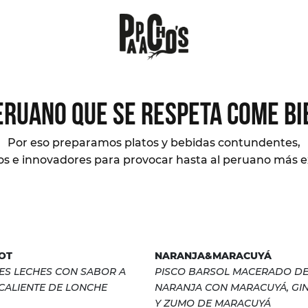
ERUANO QUE SE RESPETA COME BI
Por eso preparamos platos y bebidas contundentes,
s e innovadores para provocar hasta al peruano más e
OT
NARANJA&MARACUYÁ
ES LECHES CON SABOR A
PISCO BARSOL MACERADO D
CALIENTE DE LONCHE
NARANJA CON MARACUYÁ, GI
Y ZUMO DE MARACUYÁ