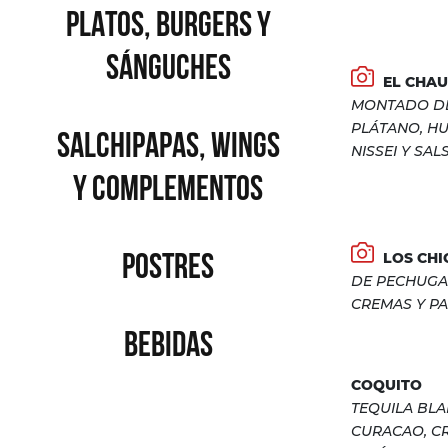
PLATOS, BURGERS Y
SÁNGUCHES
EL CHAU
MONTADO D
PLÁTANO, H
SALCHIPAPAS, WINGS
NISSEI Y SA
Y COMPLEMENTOS
POSTRES
LOS CHI
DE PECHUGA
CREMAS Y PA
BEBIDAS
COQUITO
TEQUILA BLA
CURACAO, C