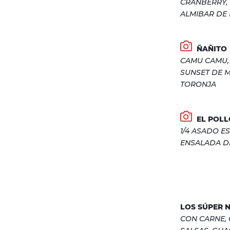
CRANBERRY,
ALMIBAR DE 
ÑAÑITO
CAMU CAMU,
SUNSET DE M
TORONJA
EL POLL
1/4 ASADO E
ENSALADA DE
LOS SÚPER 
CON CARNE, 