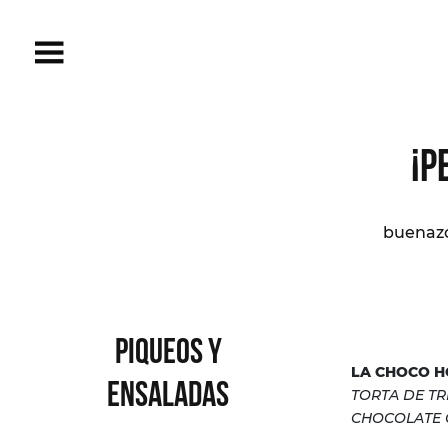
¡P
buenazo
PIQUEOS Y
LA CHOCO H
ENSALADAS
TORTA DE TR
CHOCOLATE 