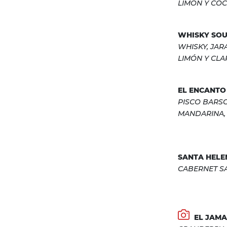
LIMÓN Y CO
WHISKY SO
WHISKY, JAR
LIMÓN Y CLA
EL ENCANTO
PISCO BARS
MANDARINA,
SANTA HELEN
CABERNET S
EL JAMA