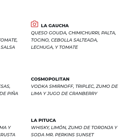
LA GAUCHA
QUESO GOUDA, CHIMICHURRI, PALTA,
TOMATE,
TOCINO, CEBOLLA SALTEADA,
 SALSA
LECHUGA, Y TOMATE
COSMOPOLITAN
SAS,
VODKA SMIRNOFF, TRIPLEC, ZUMO DE
DE PIÑA
LIMA Y JUGO DE CRANBERRY
LA PITUCA
MA Y
WHISKY, LIMÓN, ZUMO DE TORONJA Y
CRUSTA
SODA MR. PERKINS SUNSET