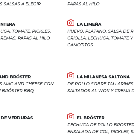
S SALSAS A ELEGIR
PAPAS AL HILO
ENTERA
LA LIMEÑA
UGA, TOMATE, PICKLES,
HUEVO, PLÁTANO, SALSA DE 
REMAS, PAPAS AL HILO
CRIOLLA, LECHUGA, TOMATE Y
CAMOTITOS
AND BRÓSTER
LA MILANESA SALTONA
 MAC AND CHEESE CON
DE POLLO SOBRE TALLARINES
 BRÓSTER BBQ
SALTADOS AL WOK Y CREMA D
 DE VERDURAS
EL BRÓSTER
PECHUGA DE POLLO BROSTE
ENSALADA DE COL, PICKLES, 