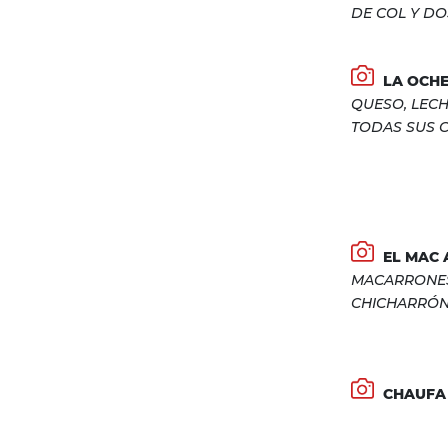
DE COL Y DO
LA OCH
QUESO, LECH
TODAS SUS C
EL MAC 
MACARRONES
CHICHARRÓN
CHAUFA