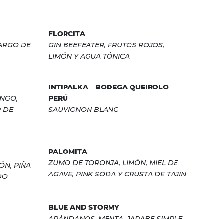
FLORCITA
MARGO DE
GIN BEEFEATER, FRUTOS ROJOS,
LIMÓN Y AGUA TÓNICA
INTIPALKA – BODEGA QUEIROLO –
ANGO,
PERÚ
R DE
SAUVIGNON BLANC
PALOMITA
ZUMO DE TORONJA, LIMÓN, MIEL DE
ÓN, PIÑA
AGAVE, PINK SODA Y CRUSTA DE TAJIN
DO
BLUE AND STORMY
ARÁNDANOS, MENTA, JARABE SIMPLE,