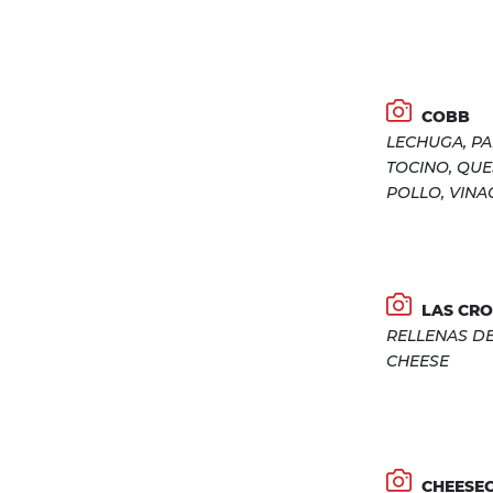
COBB
LECHUGA, PA
TOCINO, QUE
POLLO, VINA
LAS CR
RELLENAS D
CHEESE
CHEESE