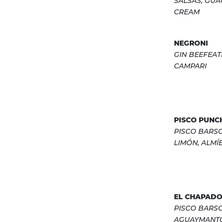
SALSAS, GUA
CREAM
NEGRONI
GIN BEEFEA
CAMPARI
PISCO PUNC
PISCO BARSO
LIMÓN, ALMÍ
EL CHAPAD
PISCO BARS
AGUAYMANTO,