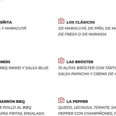
EÑITA
LOS CLÁSICOS
A Y MARACUYÁ
DE MARACUYÁ, DE PIÑA, DE M
DE FRESA O DE NARANJA
NNERS
LAS BRÓSTER
 BBQ NIKKEI Y SALSA BLUE
10 ALITAS BRÓSTER CON TÁRT
SALSA PAPACHA Y CREMA DE A
HARRÓN BBQ
LA PEPPER
E POLLO AL BBQ
QUESO, LECHUGA, TOMATE, S
PAS FRITAS, ENSALADA
PEPPER CON CHAMPIÑONES, P